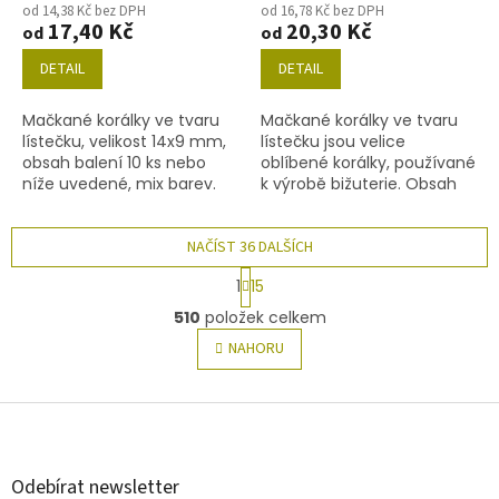
od 14,38 Kč bez DPH
od 16,78 Kč bez DPH
17,40 Kč
20,30 Kč
od
od
DETAIL
DETAIL
Mačkané korálky ve tvaru
Mačkané korálky ve tvaru
lístečku, velikost 14x9 mm,
lístečku jsou velice
obsah balení 10 ks nebo
oblíbené korálky, používané
níže uvedené, mix barev.
k výrobě bižuterie. Obsah
balení 5 ks nebo níže
uvedené. Nabízíme je ve
NAČÍST 36 DALŠÍCH
velikosti 18x13mm, barva...
S
1
15
t
O
r
510
položek celkem
v
á
l
NAHORU
n
á
k
o
d
v
Z
a
á
c
á
n
í
p
í
p
a
Odebírat newsletter
r