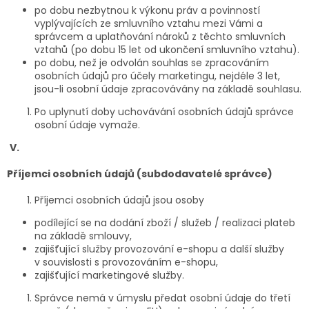
po dobu nezbytnou k výkonu práv a povinností
vyplývajících ze smluvního vztahu mezi Vámi a
správcem a uplatňování nároků z těchto smluvních
vztahů (po dobu 15 let od ukončení smluvního vztahu).
po dobu, než je odvolán souhlas se zpracováním
osobních údajů pro účely marketingu, nejdéle 3 let,
jsou-li osobní údaje zpracovávány na základě souhlasu.
Po uplynutí doby uchovávání osobních údajů správce
osobní údaje vymaže.
V.
Příjemci osobních údajů (subdodavatelé správce)
Příjemci osobních údajů jsou osoby
podílející se na dodání zboží / služeb / realizaci plateb
na základě smlouvy,
zajišťující služby provozování e-shopu a další služby
v souvislosti s provozováním e-shopu,
zajišťující marketingové služby.
Správce nemá v úmyslu předat osobní údaje do třetí