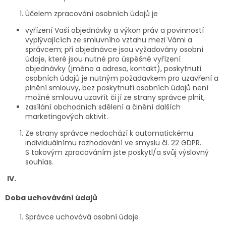
Účelem zpracování osobních údajů je
vyřízení Vaší objednávky a výkon práv a povinností
vyplývajících ze smluvního vztahu mezi Vámi a
správcem; při objednávce jsou vyžadovány osobní
údaje, které jsou nutné pro úspěšné vyřízení
objednávky (jméno a adresa, kontakt), poskytnutí
osobních údajů je nutným požadavkem pro uzavření a
plnění smlouvy, bez poskytnutí osobních údajů není
možné smlouvu uzavřít či jí ze strany správce plnit,
zasílání obchodních sdělení a činění dalších
marketingových aktivit.
Ze strany správce nedochází k automatickému
individuálnímu rozhodování ve smyslu čl. 22 GDPR.
S takovým zpracováním jste poskytl/a svůj výslovný
souhlas.
IV.
Doba uchovávání údajů
Správce uchovává osobní údaje