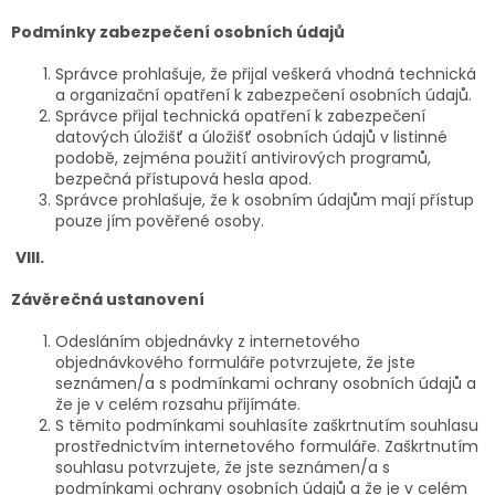
Podmínky zabezpečení osobních údajů
Správce prohlašuje, že přijal veškerá vhodná technická
a organizační opatření k zabezpečení osobních údajů.
Správce přijal technická opatření k zabezpečení
datových úložišť a úložišť osobních údajů v listinné
podobě, zejména použití antivirových programů,
bezpečná přístupová hesla apod.
Správce prohlašuje, že k osobním údajům mají přístup
pouze jím pověřené osoby.
VIII.
Závěrečná ustanovení
Odesláním objednávky z internetového
objednávkového formuláře potvrzujete, že jste
seznámen/a s podmínkami ochrany osobních údajů a
že je v celém rozsahu přijímáte.
S těmito podmínkami souhlasíte zaškrtnutím souhlasu
prostřednictvím internetového formuláře. Zaškrtnutím
souhlasu potvrzujete, že jste seznámen/a s
podmínkami ochrany osobních údajů a že je v celém