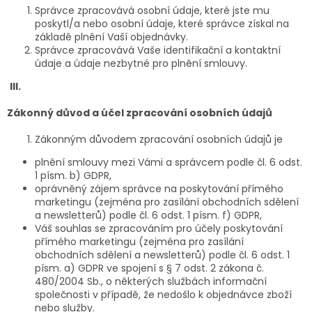
Správce zpracovává osobní údaje, které jste mu
poskytl/a nebo osobní údaje, které správce získal na
základě plnění Vaší objednávky.
Správce zpracovává Vaše identifikační a kontaktní
údaje a údaje nezbytné pro plnění smlouvy.
III.
Zákonný důvod a účel zpracování osobních údajů
Zákonným důvodem zpracování osobních údajů je
plnění smlouvy mezi Vámi a správcem podle čl. 6 odst.
1 písm. b) GDPR,
oprávněný zájem správce na poskytování přímého
marketingu (zejména pro zasílání obchodních sdělení
a newsletterů) podle čl. 6 odst. 1 písm. f) GDPR,
Váš souhlas se zpracováním pro účely poskytování
přímého marketingu (zejména pro zasílání
obchodních sdělení a newsletterů) podle čl. 6 odst. 1
písm. a) GDPR ve spojení s § 7 odst. 2 zákona č.
480/2004 Sb., o některých službách informační
společnosti v případě, že nedošlo k objednávce zboží
nebo služby.