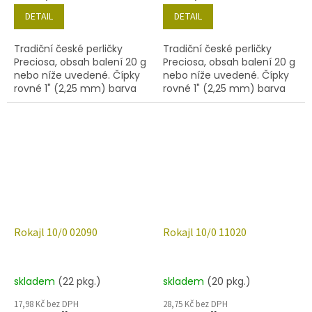
DETAIL
DETAIL
Tradiční české perličky
Tradiční české perličky
Preciosa, obsah balení 20 g
Preciosa, obsah balení 20 g
nebo níže uvedené. Čípky
nebo níže uvedené. Čípky
rovné 1" (2,25 mm) barva
rovné 1" (2,25 mm) barva
17140
97070
Rokajl 10/0 02090
Rokajl 10/0 11020
skladem
(22 pkg.)
skladem
(20 pkg.)
17,98 Kč bez DPH
28,75 Kč bez DPH