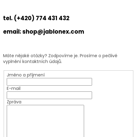
tel. (+420) 774 431 432
email: shop@jablonex.com
Máte nějaké otázky? Zodpovíme je. Prosíme o pečlivé
vyplnění kontaktních údajů.
Jméno a příjmení
E-mail
Zpráva