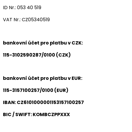
ID Nr.: 053 40 519
VAT Nr.: CZ05340519
bankovní účet pro platbu v CZK:
115-3102590287/0100 (CZK)
bankovní účet pro platbu v EUR:
115-3157100257/0100 (EUR)
IBAN: CZ6101000001153157100257
BIC / SWIFT: KOMBCZPPXXX