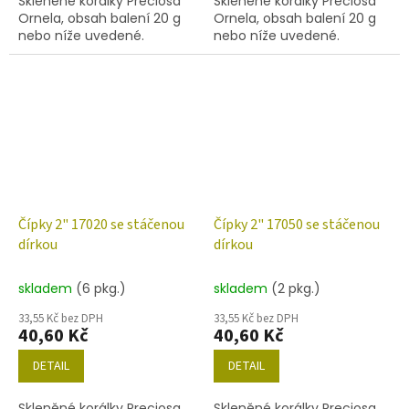
Skleněné korálky Preciosa
Skleněné korálky Preciosa
Ornela, obsah balení 20 g
Ornela, obsah balení 20 g
nebo níže uvedené.
nebo níže uvedené.
Čípky 2" 17020 se stáčenou
Čípky 2" 17050 se stáčenou
dírkou
dírkou
skladem
(6 pkg.)
skladem
(2 pkg.)
33,55 Kč bez DPH
33,55 Kč bez DPH
40,60 Kč
40,60 Kč
DETAIL
DETAIL
Skleněné korálky Preciosa
Skleněné korálky Preciosa