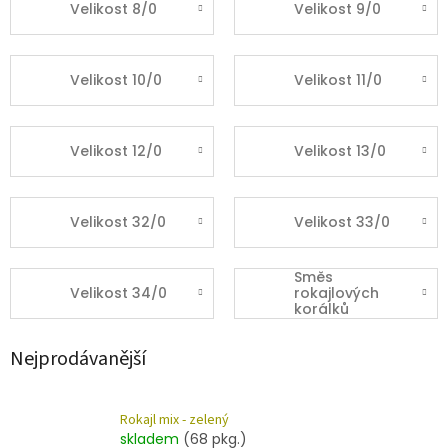
Velikost 8/0
Velikost 9/0
Velikost 10/0
Velikost 11/0
Velikost 12/0
Velikost 13/0
Velikost 32/0
Velikost 33/0
Směs
Velikost 34/0
rokajlových
korálků
Nejprodávanější
Rokajl mix - zelený
skladem
(68 pkg.)