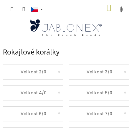
Přejít
NÁKUP
na
obsah
KOŠÍK
Rokajlové korálky
Velikost 2/0
Velikost 3/0
Velikost 4/0
Velikost 5/0
Velikost 6/0
Velikost 7/0