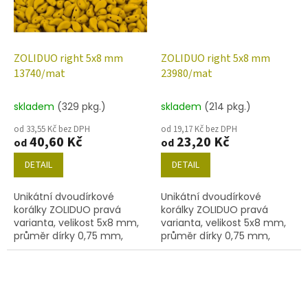
ZOLIDUO right 5x8 mm
ZOLIDUO right 5x8 mm
13740/mat
23980/mat
skladem
(329 pkg.)
skladem
(214 pkg.)
od 33,55 Kč bez DPH
od 19,17 Kč bez DPH
40,60 Kč
23,20 Kč
od
od
DETAIL
DETAIL
Unikátní dvoudírkové
Unikátní dvoudírkové
korálky ZOLIDUO pravá
korálky ZOLIDUO pravá
varianta, velikost 5x8 mm,
varianta, velikost 5x8 mm,
průměr dírky 0,75 mm,
průměr dírky 0,75 mm,
obsah balení 20 ks nebo
obsah balení 20 ks nebo
níže uvedené. Barva
níže uvedené. Barva
hořčice/mat.
černá/mat.